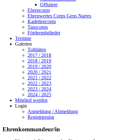
Offiziere
Ehrencorps
Ehrenwertes Corps Gens Narres
Kadettencorps
Tanzcorps
Fördermitglieder
Termine
Galerien
Tollitäten
2017 / 2018
2018 / 2019
2019 / 2020
2020 / 2021
2021 / 2022
2022 / 2023
2023 / 2024
2024 / 2025
Mitglied werden
Login
Anmeldung / Abmeldung
Registrierung
Ehrenkommandeur/in