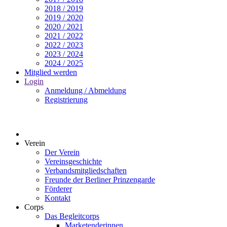
2018 / 2019
2019 / 2020
2020 / 2021
2021 / 2022
2022 / 2023
2023 / 2024
2024 / 2025
Mitglied werden
Login
Anmeldung / Abmeldung
Registrierung
Verein
Der Verein
Vereinsgeschichte
Verbandsmitgliedschaften
Freunde der Berliner Prinzengarde
Förderer
Kontakt
Corps
Das Begleitcorps
Marketenderinnen