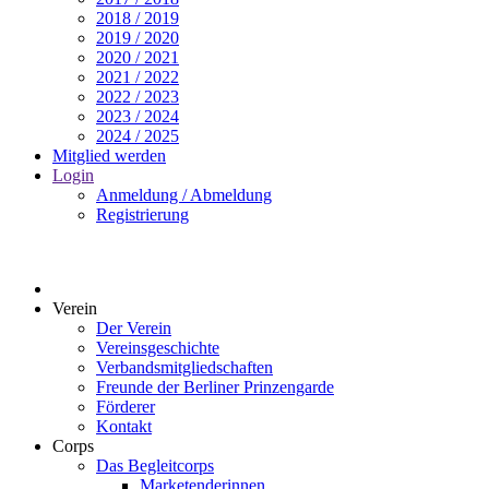
2018 / 2019
2019 / 2020
2020 / 2021
2021 / 2022
2022 / 2023
2023 / 2024
2024 / 2025
Mitglied werden
Login
Anmeldung / Abmeldung
Registrierung
Verein
Der Verein
Vereinsgeschichte
Verbandsmitgliedschaften
Freunde der Berliner Prinzengarde
Förderer
Kontakt
Corps
Das Begleitcorps
Marketenderinnen