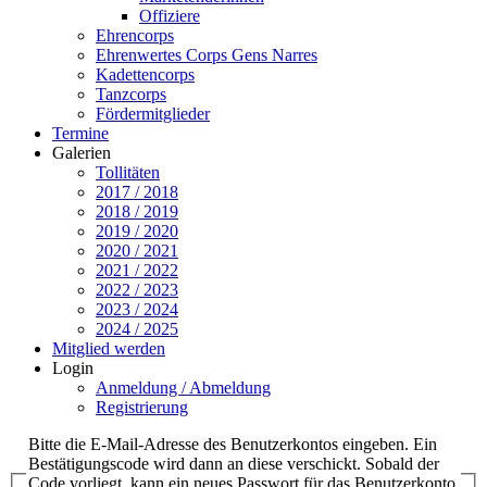
Offiziere
Ehrencorps
Ehrenwertes Corps Gens Narres
Kadettencorps
Tanzcorps
Fördermitglieder
Termine
Galerien
Tollitäten
2017 / 2018
2018 / 2019
2019 / 2020
2020 / 2021
2021 / 2022
2022 / 2023
2023 / 2024
2024 / 2025
Mitglied werden
Login
Anmeldung / Abmeldung
Registrierung
Bitte die E-Mail-Adresse des Benutzerkontos eingeben. Ein
Bestätigungscode wird dann an diese verschickt. Sobald der
Code vorliegt, kann ein neues Passwort für das Benutzerkonto